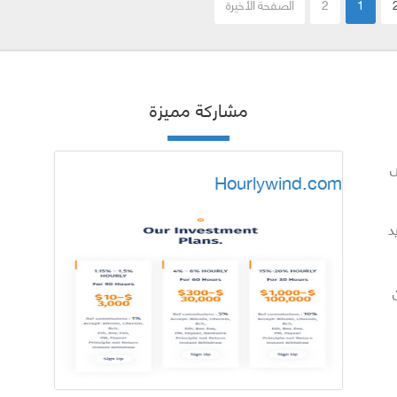
1
2
الصفحة الأخيرة
مشاركة مميزة
س
Hourlywind.com
د