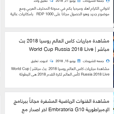
جمعه للشروحات
يونيو 21, 2018
تعليق واحد
اخواني الكرام اهلا ومرحبا بكم في مدونة المحترف العربي ومع
موضوع جديد وهو الحصول مجانا علي 1000 RDP بامكانيات عالية
وذلك فرصة لن تعوض فكن و...
مشاهدة مباريات كاس العالم روسيا 2018 بث
مباشر | World Cup Russia 2018 Live
جمعه للشروحات
يونيو 15, 2018
لايوجد تعليق
مشاهدة مباريات كاس العالم روسيا 2018 بث مباشر | World Cup
Russia 2018 Live كأس العالم لكرة القدم 2018 هي البطولة
الحادية والعشرون من بطولات...
مشاهدة القنوات الرياضية المشفرة مجاناً ببرنامج
الإمبراطورية Embratoria G10 اخر اصدار مع