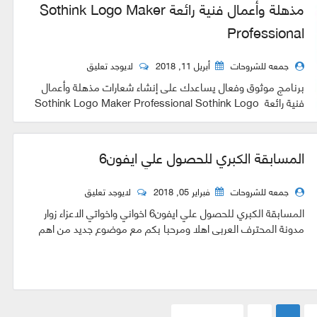
مذهلة وأعمال فنية رائعة Sothink Logo Maker
Professional
جمعه للشروحات
أبريل 11, 2018
لايوجد تعليق
برنامج موثوق وفعال يساعدك على إنشاء شعارات مذهلة وأعمال
فنية رائعة Sothink Logo Maker Professional Sothink Logo
Maker Professional تطبيق عم...
المسابقة الكبري للحصول علي ايفون6
جمعه للشروحات
فبراير 05, 2018
لايوجد تعليق
المسابقة الكبري للحصول علي ايفون6 اخواني واخواتي الاعزاء زوار
مدونة المحترف العربي اهلا ومرحبا بكم مع موضوع جديد من اهم
المواضيع وهو ال...