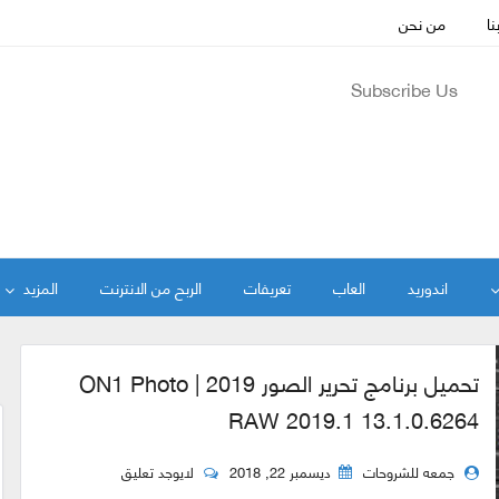
نا
من نحن
Subscribe Us
اندوريد
العاب
تعريفات
الربح من الانترنت
المزيد
تحميل برنامج تحرير الصور 2019 | ON1 Photo
RAW 2019.1 13.1.0.6264
جمعه للشروحات
ديسمبر 22, 2018
لايوجد تعليق