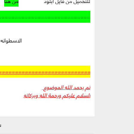
للتحميل من فايل ابلود
من هنا
============================
الاسطوانه 
============================
تم بحمد الله الموضوع
السلام عليكم ورحمة الله وبركاته
ش