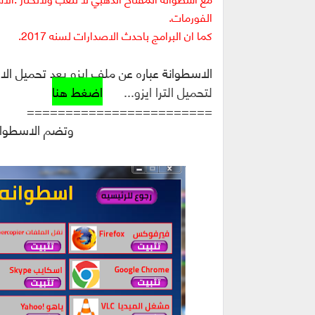
الفورمات.
كما ان البرامج باحدث الاصدارات لسنه 2017.
الاسطوانة عباره عن ملف ايزو بعد تحميل ال
لتحميل الترا ايزو...
اضغط هنا
========================
وتضم الاسطوانة