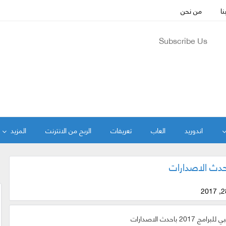
نا
من نحن
Subscribe Us
اندوريد
العاب
تعريفات
الربح من الانترنت
المزيد
2 باحدث الاصدارات