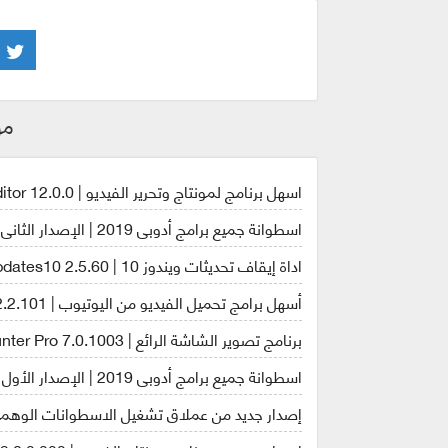
مو
اسهل برنامج لمونتاج وتحرير الفيديو | GiliSoft Video Editor 12.0.0
اسطوانة جميع برامج أدوبى 2019 | الإصدار الثانى
اداة إيقاف تحديثات ويندوز 10 | StopUpdates10 2.5.60
أسهل برامج تحميل الفيديو من اليوتيوب | YouTube By Click 2.2.101
برنامج تصوير الشاشة الرائع | ScreenHunter Pro 7.0.1003
اسطوانة جميع برامج أدوبى 2019 | الإصدار الأول
إصدار جديد من عملاق تشغيل الاسطوانات الوهمية | N Tools Ultra 5.5.0.1048