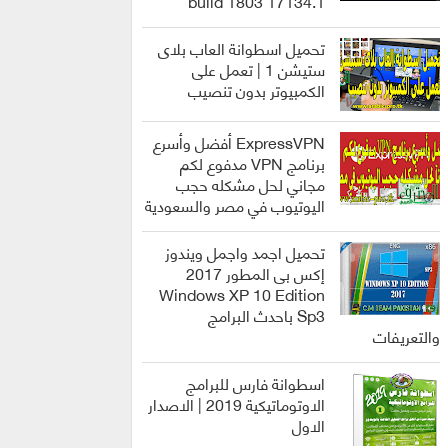
build 1803 17134.1
انظمة
التشغيل
تحميل اسطوانة العاب بلاى
ستيشن 1 | تعمل على
الكمبيوتر بدون تنصيب
العاب
ExpressVPN أفضل وأسرع
برنامج VPN مدفوع لكم
مجاني لحل مشكله حجب
اليوتيوب في مصر والسعودية
برامج
تحميل اجمد واجمل ويندوز
إكس بى المطور 2017
Windows XP 10 Edition
Sp3 باحدث البرامج
انظمة
والتعريفات
التشغيل
اسطوانة فارس للبرامج
الاوتوماتيكية 2019 | الاصدار
الاول