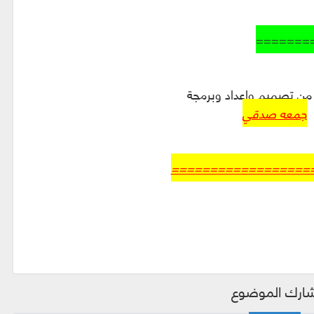
=======
من تصميم واعداد وبرمجة
جمعه صدقي
==================
ارك الموضوع