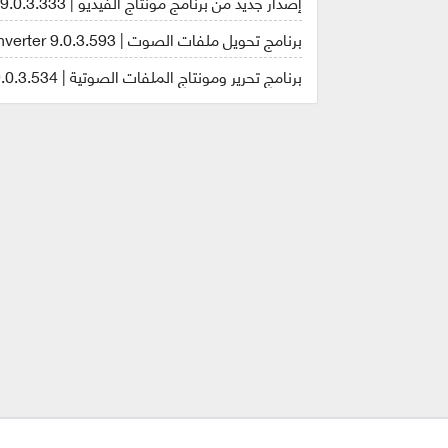
إصدار جديد من برنامج مونتاج الفيديو | AVS Video Editor 9.0.3.333
برنامج تحويل ملفات الصوت | AVS Audio Converter 9.0.3.593
برنامج تحرير ومونتاج الملفات الصوتية | AVS Audio Editor 9.0.3.534