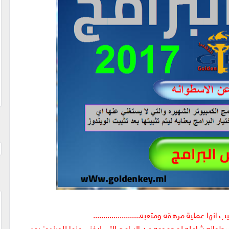
ها عملية مرهقه ومتعبه.......................
سطوانه شامله لمجموعه من البرامج التي لاغني عنها للويندوز بعد