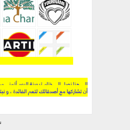
إلى هنا نصل إلى ختام تدوينة اليوم أتمنى م
أن تشاركها مع أصدقائك لتعم الفائدة ، و نبت
ش