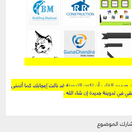
ن صميم القلب أن تكون التدوينة قد نالت إعجابك كما أتمنى
قي في تدوينة جديدة إن شاء الله .
ارك الموضوع