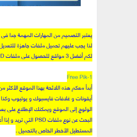
يعتبر التصميم من المهارات المهمة جدا في حي
لذا يجب عليهم تحميل ملفات جاهزة للتعديل
لكم أفضل 3 مواقع للحصول على ملفات PSD جاهزة للتعديل عليها مجانا .
1-Free Pik
أيقونات و غلافات فايسبوك و يوتيوب وكذا ل
الولوج إلى الموقع ويمكنك الإطلاع على بع
البحث عن نوع ملفات D
المستطيل الأخطر الخاص بالتحميل .