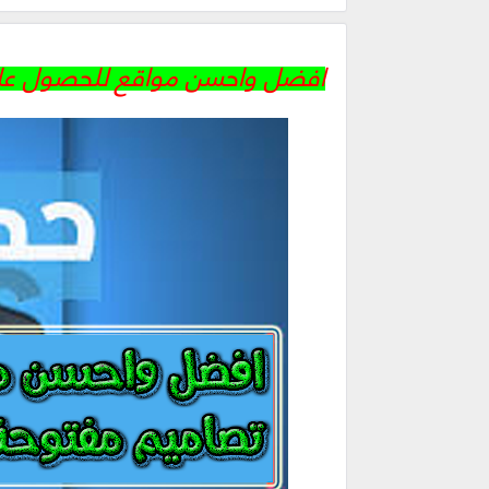
افضل واحسن مواقع للحصول على تصا