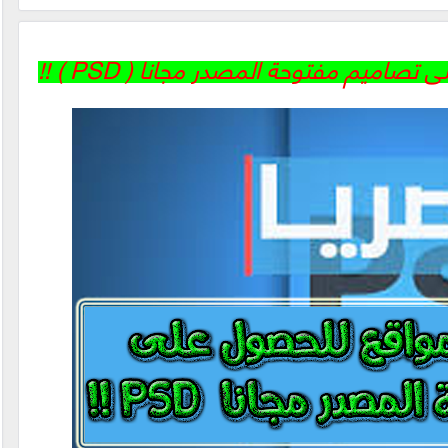
ميم مفتوحة المصدر مجانا ( PSD ) !!