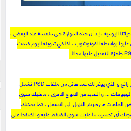
اتنا اليومية ، إلا أن هذه المهاراة هي منعدمة عند البعض ،
 عليها بواسطة الفوتوشوب ، لذا في تدوينة اليوم قدمت
أبدأ معكم هذه اللائحة بهذا الموقع الأكثر من رائع و الذي يوفر لك عدد هائل من ملفات PSD تشمل
وجوهات ... و العديد من الأنواع الأخرى ، ماعليك سوى
ض الملفات عن طريق النزول الى الأسفل ، كما يمكنك
PS التي تريد و إذا أعجبك أي تصميم ما عليك سوى الضغط عليه و الضغط على