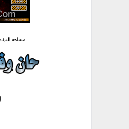
مساحة البرنامج 7 ميجا مرفق معه 