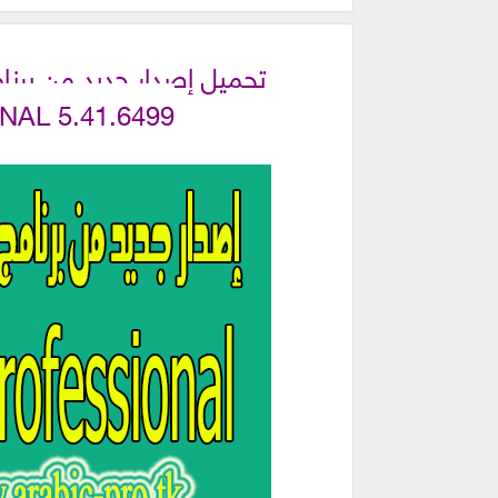
تحميل إصدار جديد من برنا
AL 5.41.6499