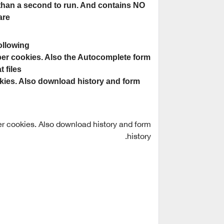
ss than a second to run. And contains NO
re!
llowing:
super cookies. Also the Autocomplete form
 files.
ookies. Also download history and form
er cookies. Also download history and form
history.