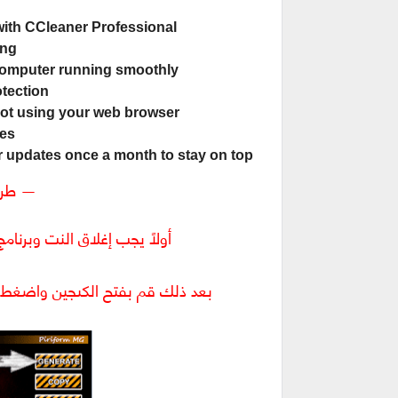
ith CCleaner Professional:
ing
 computer running smoothly
tection
not using your web browser
es
updates once a month to stay on top!
— طريق
أولاً يجب إغلاق النت وبرنا
بعد ذلك قم بفتح الكىجين واضغط Generate لتوليد المفتاح كما هو موضح بالصور