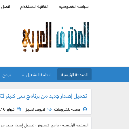
سياسه الخصوصيه
اتفاقية الاستخدام
اتصل ب
الصفحة الرئيسية
انظمة التشغيل
برامج
جمعه للشروحات
لايوجد تعليق
فبراير 16, 2018
الصفحة الرئيسية
›
برامج كمبيوتر
›
تحميل إصدار جديد من برنامج سى ك