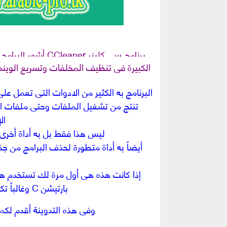
برنامج سى كلينر
CCleaner
أشهر البرامج 
الكبيرة فى تنظيف المخلفات وتسريع الوين
البرنامج به الكثير من الادوات التى تعمل ع
تنتج من تشغيل الملفات وحتى ملفات ال
ال
ليس هذا فقط بل به أداة أخرى
أيضاً به أداة متطورة لحذف البرامج من جذ
إذا كانت هذه هى أول مرة لك تستخدم هذا 
بارتيشن C وغالباً تكون كبيرة جداً وتتخطى مساحة الجيجا
وفى هذه التدوينة أقدم لكم 