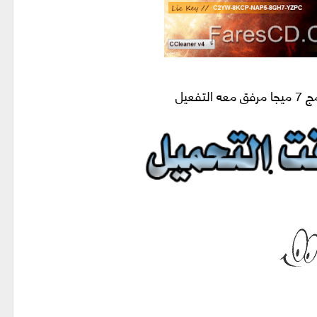
التفعيل