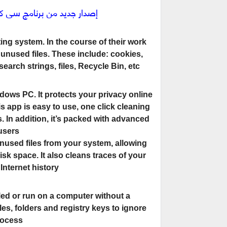
إصدار جديد من برنامج سى كلينر | rofessional 5.40.6411
ting system. In the course of their work
unused files. These include: cookies,
 search strings, files, Recycle Bin, etc.
dows PC. It protects your privacy online
 app is easy to use, one click cleaning
 In addition, it’s packed with advanced
users.
unused files from your system, allowing
sk space. It also cleans traces of your
Internet history.
led or run on a computer without a
les, folders and registry keys to ignore
ocess.