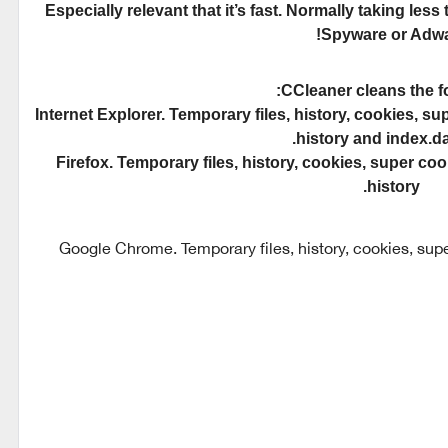
Especially relevant that it’s fast. Normally taking le
Spyware or Adwa
CCleaner cleans the fo
Internet Explorer. Temporary files, history, cookies, 
history and index.dat
Firefox. Temporary files, history, cookies, super c
history.
Google Chrome. Temporary files, history, cookies, sup