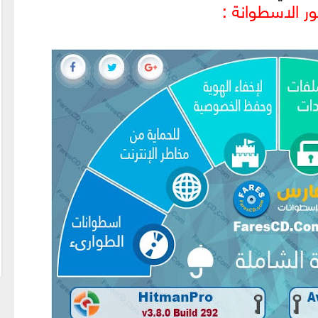
 الاسطوانة :