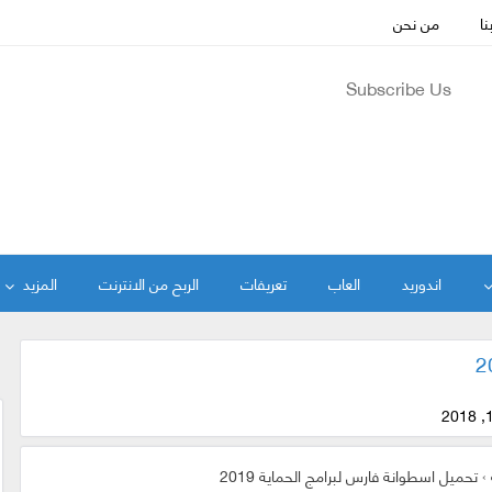
نا
من نحن
Subscribe Us
اندوريد
العاب
تعريفات
الربح من الانترنت
المزيد
›
تحميل اسطوانة فارس لبرامج الحماية 2019