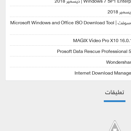
تحميل برنامج تحميل الويندوز والاوفيس من ميكروسوفت | Microsoft Windows and Office ISO Download Tool
تعليقات