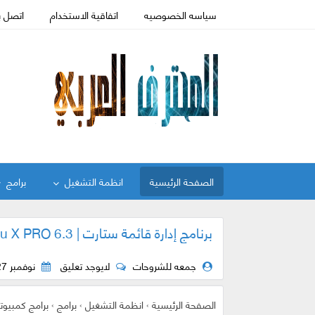
سياسه الخصوصيه
اتفاقية الاستخدام
اتصل ب
الصفحة الرئيسية
انظمة التشغيل
برامج
برنامج إدارة قائمة ستارت | Start Menu X PRO 6.3
جمعه للشروحات
لايوجد تعليق
نوفمبر 27, 2018
الصفحة الرئيسية
›
انظمة التشغيل
›
برامج
›
برامج كمبيوت