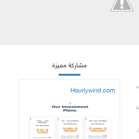
مشاركة مميزة
س
Hourlywind.com
د