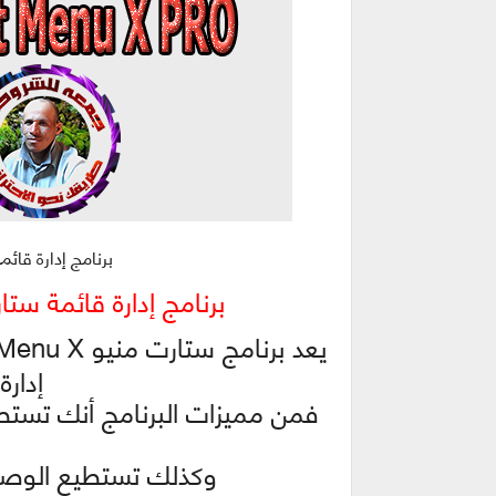
برنامج إدارة قائمة ستارت  6.3
برنامج إدارة قائمة ستارت | NU X PRO 6.3
إدار
فمن مميزات البرنامج أنك تستطي
وكذلك تستطيع الوصول