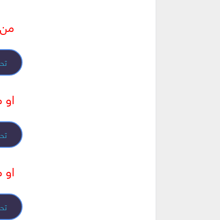
من هن
تحم
او من
تحم
او من
تحم