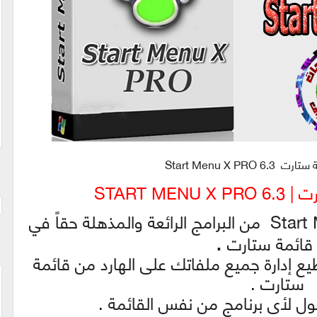
Start Menu X PRO
START ME
يعد برنامج ستارت منيو Start Menu X من البرامج الرائعة والمذهلة حقاً في
.
ة قائمة ستارت
ع إدارة جميع ملفاتك على الهارد من قائمة
ستارت .
 لأى برنامج من نفس القائمة .