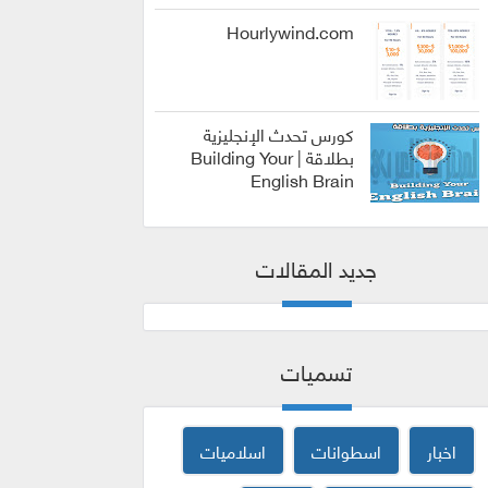
الربح من
الانترنت
Hourlywind.com
كورس تحدث الإنجليزية
بطلاقة | Building Your
English Brain
كورسات
جديد المقالات
تسميات
اخبار
اسطوانات
اسلاميات