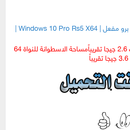
3- ويندوز 10 RS5 برو مفعل | Windows 10 Pro Rs5 X64 |
مساحة الاسطوانة للنواة 64
باً