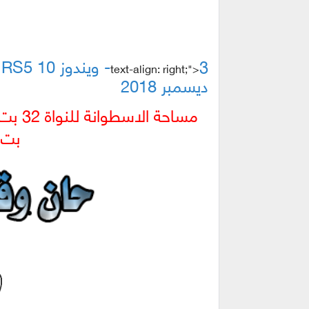
text-align: right;">
ديسمبر 2018
مساحة الاسطوانة للنواة 32 بت 2.6 جيجا تقريباً
بت 3.6 جيجا تقري