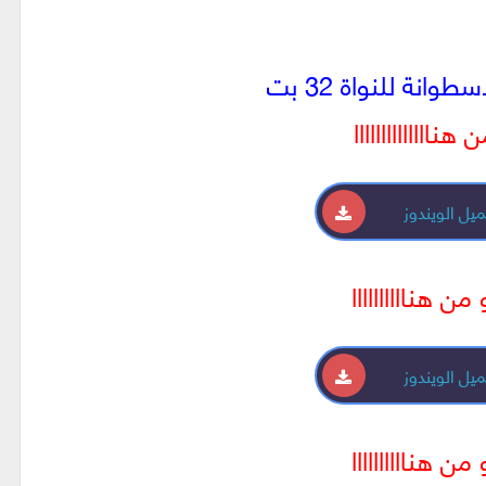
وانة للنواة 32 بت
 هناااااااااااااا
يل الويندوز
 من هناااااااااا
يل الويندوز
 من هناااااااااا