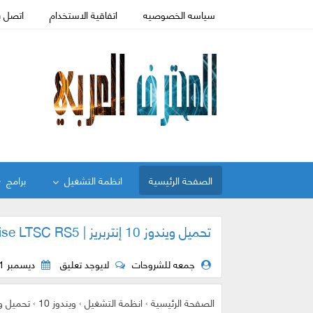
سياسه الخصوصيه
اتفاقية الاستخدام
اتصل ب
الصفحة الرئيسية
انظمة التشغيل
برامج
تحميل ويندوز 10 إنتربريز | Windows 10 Enterprise LTSC RS5 | ديسمبر 2018
جمعه للشروحات
لايوجد تعليق
ديسمبر 11, 2018
الصفحة الرئيسية
›
انظمة التشغيل
›
ويندوز 10
›
تحميل ويندوز 10 إنتربريز | rise LTSC RS5