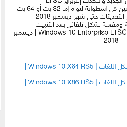
طوانة لنواة إما 32 بت أو 64 بت
التحديثات حتى شهر ديسمبر 2018
زية ومفعلة بشكل تلقائى بعد التثبيت
تحميل ويندوز 10 إنتربريز | Windows 10 Enterprise LTSC RS5 | ديسمبر
2018
1- كل إصدارات ويندوز 10 RS5 بـكل اللغات | Windows 10 X64 RS5 |
2- كل إصدارات ويندوز 10 RS5 بـكل اللغات | Windows 10 X86 RS5 |