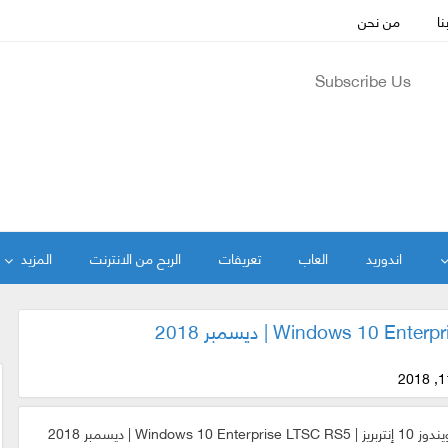
نا
من نحن
Subscribe Us
اندوريد
العاب
تعريفات
الربح من الانترنت
المزيد
Windows 10 Enterp | ديسمبر 2018