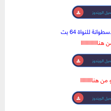
يل الويندوز
وانة للنواة 64 بت
 هناااااااااااااا
يل الويندوز
 من هناااااااااا
يل الويندوز