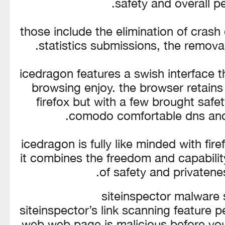
safety and overall p
those include the elimination of cra
statistics submissions, the removal
icedragon features a swish interface 
browsing enjoy. the browser retains 
firefox but with a few brought safety
comodo comfortable dns and 
icedragon is fully like minded with fir
it combines the freedom and capability
of safety and privaten
siteinspector malware 
siteinspector’s link scanning feature 
web web page is malicious before you