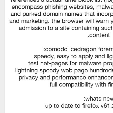
encompass phishing websites, malwar
and parked domain names that incorp
and marketing. the browser will warn y
admission to a site containing suc
content.
comodo icedragon foremos
speedy, easy to apply and li
test net-pages for malware pro
lightning speedy web page hundreds 
privacy and performance enhancem
full compatibility with f
whats new
up to date to firefox v6