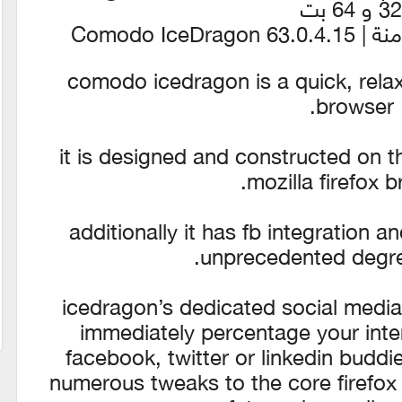
3 و 64 بت
Comodo Ic
comodo icedragon is a quick, relax
browser.
it is designed and constructed on t
mozilla firefox b
additionally it has fb integration 
unprecedented degree
icedragon’s dedicated social media
immediately percentage your inte
facebook, twitter or linkedin buddi
numerous tweaks to the core firefox