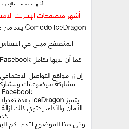
أشهر متصفحات الإنترنت الآمنة on 63.0.4.15
أشهر متصفحات الإنترنت الآمنة | O ICEDRAGON 63.0.4.15
do IceDragon
المتصفح مبنى في الاساس ع
مشاركة موضوعاتك ومشاركات
Facebook أو Twitter أو LinkedIn.
الأمان والأداء. يحتوي ذلك إزالة ت
خدم
وفى هذا الموضوع اقدم لكم اليوم 