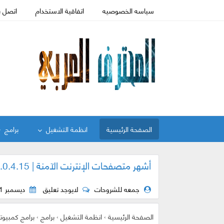
سياسه الخصوصيه
اتفاقية الاستخدام
اتصل ب
الصفحة الرئيسية
انظمة التشغيل
برامج
أشهر متصفحات الإنترنت الآمنة | Comodo IceDragon 63.0.4.15
جمعه للشروحات
لايوجد تعليق
ديسمبر 21, 2018
الصفحة الرئيسية
›
انظمة التشغيل
›
برامج
›
برامج كمبيوت