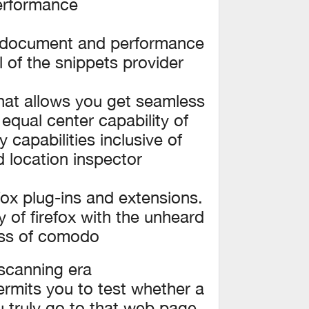
erformance.
sh document and performance
 of the snippets provider.
that allows you get seamless
equal center capability of
 capabilities inclusive of
location inspector.
efox plug-ins and extensions.
 of firefox with the unheard
ess of comodo.
scanning era
permits you to test whether a
 truly go to that web page.