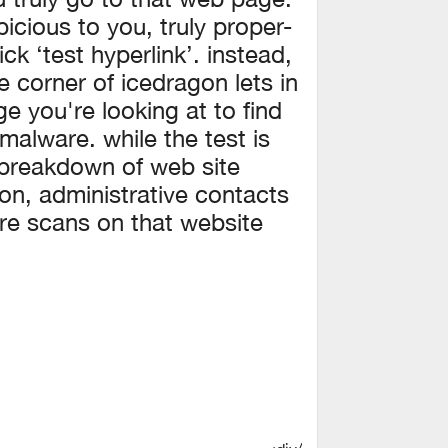
cious to you, truly proper-
ick ‘test hyperlink’. instead,
e corner of icedragon lets in
 you're looking at to find
t malware. while the test is
 breakdown of web site
ion, administrative contacts
e scans on that website.
/div>