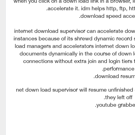
when you click on a down load link in a browser, 
accelerate it. idm helps http, ftp, 
internet download supervisor can accelerate dow
instances because of its shrewd dynamic record 
load managers and accelerators internet down
documents dynamically in the course of down 
connections without extra join and login tiers 
performance.
net down load supervisor will resume unfinished
they left off.