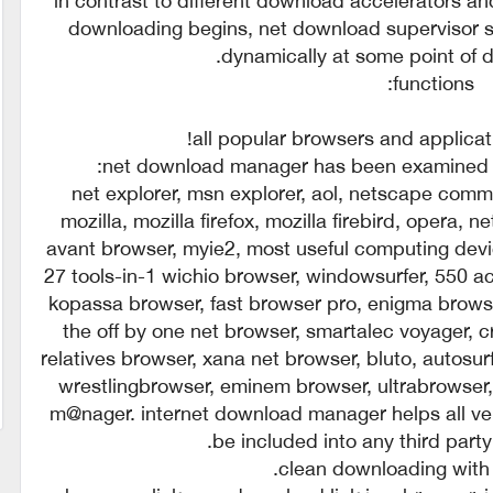
downloading begins, net download superviso
dynamically at some point of 
functions:
net download manager has been examined w
net explorer, msn explorer, aol, netscape comm
mozilla, mozilla firefox, mozilla firebird, opera, 
avant browser, myie2, most useful computing devi
27 tools-in-1 wichio browser, windowsurfer, 550 a
kopassa browser, fast browser pro, enigma browser
the off by one net browser, smartalec voyager, cr
relatives browser, xana net browser, bluto, autosu
wrestlingbrowser, eminem browser, ultrabrowser,
m@nager. internet download manager helps all ve
be included into any third party