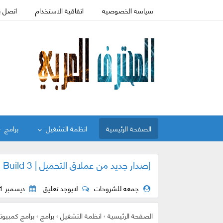
سياسه الخصوصيه
اتفاقية الاستخدام
اتصل ب
الصفحة الرئيسية
انظمة التشغيل
برامج
إصدار جديد من عملاق التحميل | Internet Download Manager v6.32 Build 3
جمعه للشروحات
لايوجد تعليق
ديسمبر 21, 2018
الصفحة الرئيسية
›
انظمة التشغيل
›
برامج
›
برامج كمبيوت