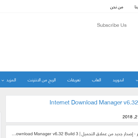
نا
من نحن
Subscribe Us
اندوريد
العاب
تعريفات
الربح من الانترنت
المزيد
ر
›
إصدار جديد من عملاق التحميل | Internet Download Manager v6.32 Build 3