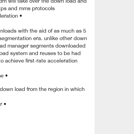
idm will take over the down load and
https and mms protocols.
• download speed acceleration.
nloads with the aid of as much as 5
segmentation era. unlike other down
 load manager segments downloaded
load system and reuses to be had
to achieve first-rate acceleration
• download resume.
 down load from the region in which
• youtube grabber.