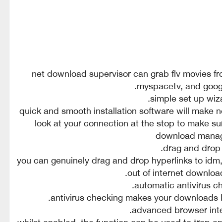
net download supervisor can grab flv movies fr
myspacetv, and googl
quick and smooth installation software will make n
look at your connection at the stop to make su
download mana
• d
you can genuinely drag and drop hyperlinks to idm
out of internet downlo
antivirus checking makes your downloads lo
whilst enabled, the function can be used to trap 