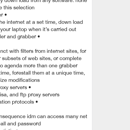
this selection.
• built-in scheduler.
he internet at a set time, down load
your laptop when it’s carried out.
• idm includes net web site spider and grabber.
t with filters from internet sites, for
 subsets of web sites, or complete
ble to agenda more than one grabber
time, forestall them at a unique time,
ize modifications.
• idm helps many sorts of proxy servers.
sa, and ftp proxy servers.
• idm helps principal authentication protocols:
consequence idm can access many net
call and password.