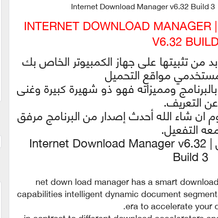
I
إصدار جديد من عملاق التحميل | INTERNET DOWNLOAD MANAGER
V6.32 BUILD
بد من تثبيتها على جهاز الكمبيوتر الخاص بك
مستخدمي مواقع التحميل
البرنامج ومميزاته فهو ذو شهيرة كبيرة وغنى
عن التعريف.
 ان شاء الله أحدث إصدار من البرنامج مرفق
عه التفعيل.
إصدار جديد من عملاق التحميل | Internet Download Manager v6.32
Build 3
net down load manager has a smart download
capabilities intelligent dynamic document segment
era to accelerate your 
in contrast to different download accelerators an