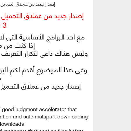
إصدار جديد من عملاق التحميل nternet Download Manager v6.32 Build 3
 3
مع أحد البرامج الأساسية التى لا
إذا كنت من 
وليس هناك داعى لتكرار التعريف ب
وفى هذا الموضوع أقدم لكم اليوم
م
 good judgment accelerator that
ation and safe multipart downloading
downloads.
d managers that section files before