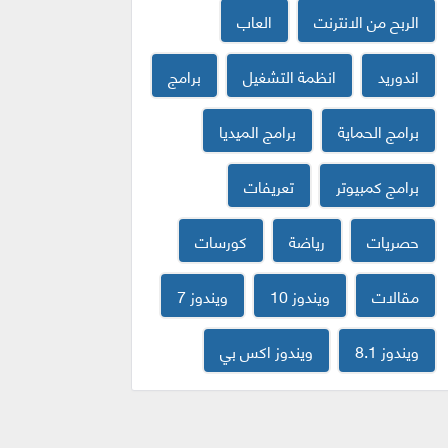
الربح من الانترنت
العاب
اندوريد
انظمة التشغيل
برامج
برامج الحماية
برامج الميديا
برامج كمبيوتر
تعريفات
حصريات
رياضة
كورسات
مقالات
ويندوز 10
ويندوز 7
ويندوز 8.1
ويندوز اكس بي