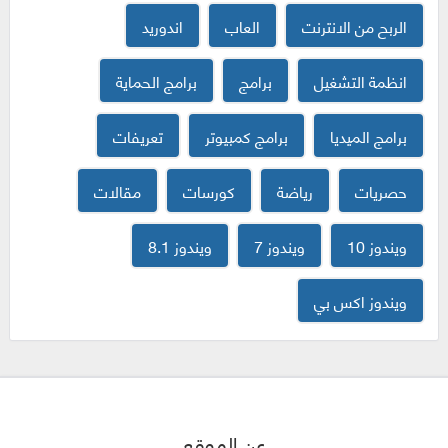
الربح من الانترنت
العاب
اندوريد
انظمة التشغيل
برامج
برامج الحماية
برامج الميديا
برامج كمبيوتر
تعريفات
حصريات
رياضة
كورسات
مقالات
ويندوز 10
ويندوز 7
ويندوز 8.1
ويندوز اكس بي
عن الموقع