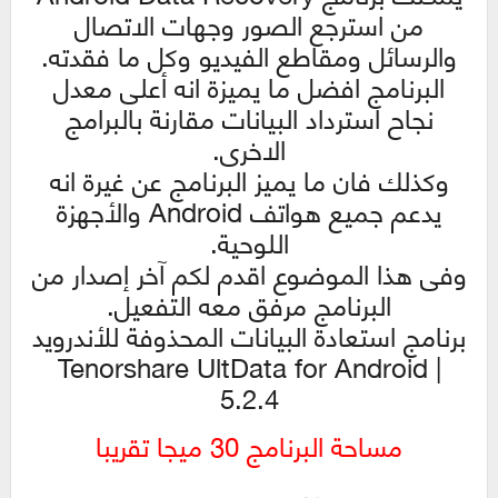
من استرجع الصور وجهات الاتصال
والرسائل ومقاطع الفيديو وكل ما فقدته.
البرنامج افضل ما يميزة انه أعلى معدل
نجاح استرداد البيانات مقارنة بالبرامج
الاخرى.
وكذلك فان ما يميز البرنامج عن غيرة انه
يدعم جميع هواتف Android والأجهزة
اللوحية.
وفى هذا الموضوع اقدم لكم آخر إصدار من
البرنامج مرفق معه التفعيل.
برنامج استعادة البيانات المحذوفة للأندرويد
| Tenorshare UltData for Android
5.2.4
مساحة البرنامج 30 ميجا تقريبا