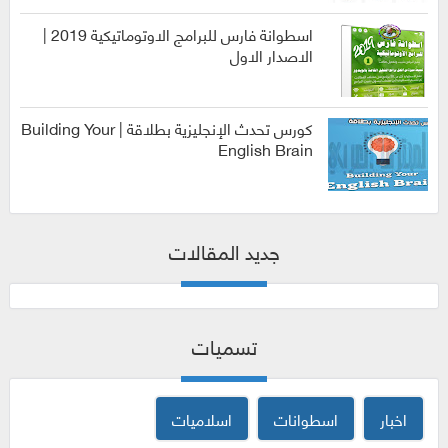
اسطوانة فارس للبرامج الاوتوماتيكية 2019 |
الاصدار الاول
الربح من
الانترنت
كورس تحدث الإنجليزية بطلاقة | Building Your
English Brain
كورسات
جديد المقالات
تسميات
اخبار
اسطوانات
اسلاميات