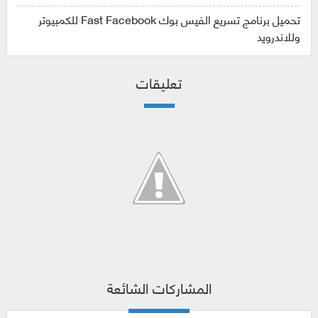
تحميل برنامج تسريع الفيس بوك Fast Facebook للكمبيوتر
وللاندرويد
تعليقات
المشاركات الشائعة