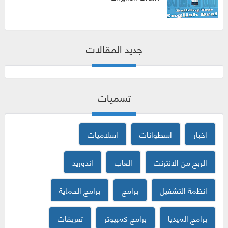
كورسات
جديد المقالات
تسميات
اخبار
اسطوانات
اسلاميات
الربح من الانترنت
العاب
اندوريد
انظمة التشغيل
برامج
برامج الحماية
برامج الميديا
برامج كمبيوتر
تعريفات