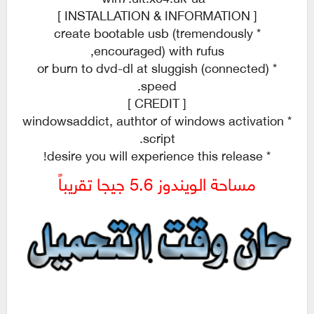
[ INSTALLATION & INFORMATION ]
* create bootable usb (tremendously
encouraged) with rufus,
* (connected) or burn to dvd-dl at sluggish
speed.
[ CREDIT ]
* windowsaddict, authtor of windows activation
script.
* desire you will experience this release!
مساحة الويندوز 5.6 جيجا تقريباً