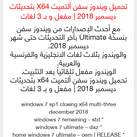
تحميل ويندوز سفن ألتميت X64 بتحديثات
ديسمبر 2018 | مفعل و بـ 3 لغات
مع أحدث الإصدارات من ويندوز سفن
بنسخة Ultimate بآخر التحديثات حتى شهر
ديسمبر 2018.
والويندوز بثلاث لغات الانجليزية والفرنسية
والعربية.
الويندوز مفعل تلقائياً بعد التثبيت.
تحميل ويندوز سفن ألتميت x64 بتحديثات
ديسمبر 2018 | مفعل و بـ 3 لغات
windows 7 sp1 closing x64 multi-three
december 2018
* windows 7 remaining – std
* windows 7 ultimate – daz
* home windows 7 ultimate – oem [ RELEASE