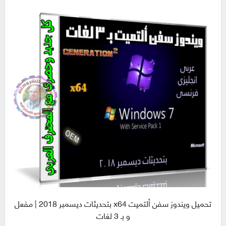
تحميل ويندوز سفن ألتميت x64 بتحديثات ديسمبر 2018 | مفعل
و بـ 3 لغات