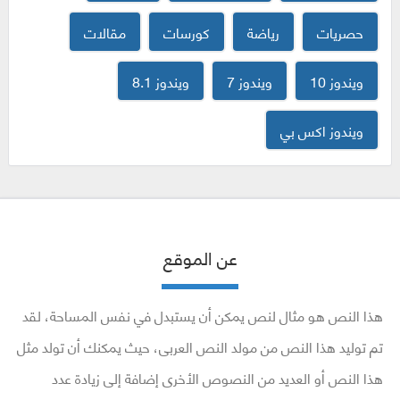
حصريات
رياضة
كورسات
مقالات
ويندوز 10
ويندوز 7
ويندوز 8.1
ويندوز اكس بي
عن الموقع
هذا النص هو مثال لنص يمكن أن يستبدل في نفس المساحة، لقد
تم توليد هذا النص من مولد النص العربى، حيث يمكنك أن تولد مثل
هذا النص أو العديد من النصوص الأخرى إضافة إلى زيادة عدد