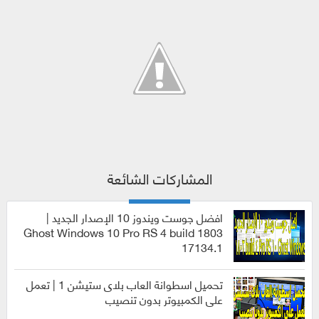
المشاركات الشائعة
افضل جوست ويندوز 10 الإصدار الجديد |
Ghost Windows 10 Pro RS 4 build 1803
17134.1
انظمة
التشغيل
تحميل اسطوانة العاب بلاى ستيشن 1 | تعمل
على الكمبيوتر بدون تنصيب