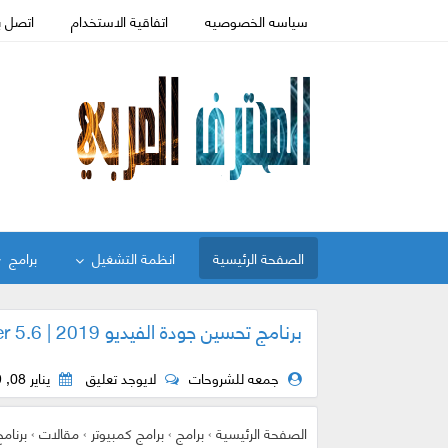
سياسه الخصوصيه
اتفاقية الاستخدام
اتصل ب
الصفحة الرئيسية
انظمة التشغيل
برامج
برنامج تحسين جودة الفيديو 2019 | VideoCleaner 5.6
جمعه للشروحات
لايوجد تعليق
يناير 08, 2019
الصفحة الرئيسية
›
برامج
›
برامج كمبيوتر
›
مقالات
›
برنامج تح