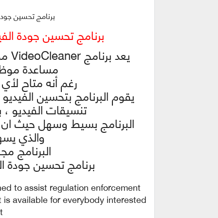
برنامج تحسين جودة الفيديو 2019 | 
برنامج تحسين جودة الفيديو 2019 | EANER 5.6
يعد 
مساعدة موظف
رغم أنه متاح لأ
يقوم البرنامج بتحسين الفيديو 
تنسيقات الفيديو ، 
البرنامج بسيط وسهل حيث ان و
والذي يسهل
البرنامج مجا
برنامج تحسين جودة الفيديو 2019 | r 5.6
gned to assist regulation enforcement
 is available for everybody interested
.