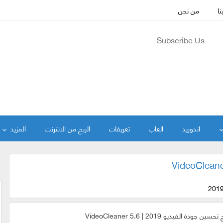
نا
من نحن
Subscribe Us
اندوريد
العاب
تعريفات
الربح من الانترنت
المزيد
سين جودة الفيديو 2019 | VideoCleaner 5.6