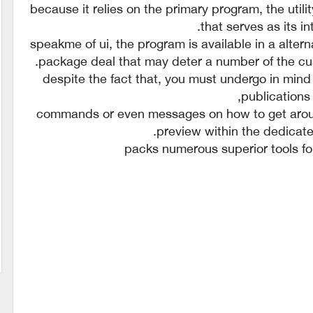
because it relies on the primary program, the uti
that serves as its in
speakme of ui, the program is available in a alter
package deal that may deter a number of the cu
despite the fact that, you must undergo in mind
publications,
commands or even messages on how to get aroun
preview within the dedicat
packs numerous superior tools fo