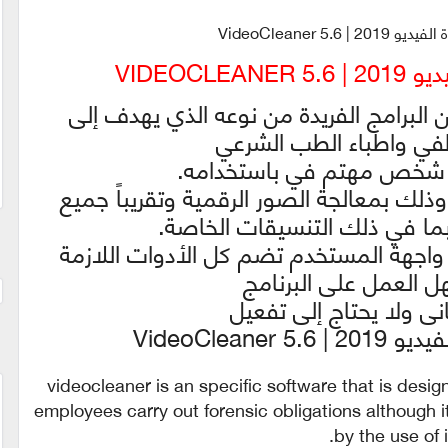
VideoCleaner 5.6
VIDEOCL
برنامج VideoCleaner من البرامج الفريدة من نوعه الذي يهدف إلى
ي واطباء الطب الشرعي
ي شخص مهتم في باستخدامه.
وذلك بمعالجة الصور الرقمية وتقريباً جميع
بما في ذلك التنسيقات الخاصة.
اجهة المستخدم تضم كل الأدوات اللازمة
 العمل على البرنامج
نى ولا يحتاج إلى تفعيل
VideoCleane
videocleaner is an specific software that is desi
employees carry out forensic obligations although it
by the use of it