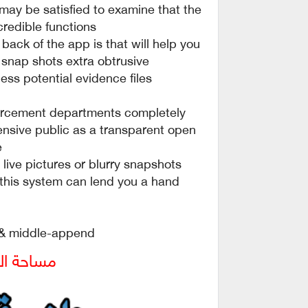
 may be satisfied to examine that the
redible functions.
 back of the app is that will help you
snap shots extra obtrusive..
ss potential evidence files
nforcement departments completely,
ensive public as a transparent open
.
 live pictures or blurry snapshots
this system can lend you a hand.
 & middle-append.
مساحة البرنامج 95