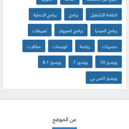
انظمة التشغيل
برامج
برامج الحماية
برامج الميديا
برامج كمبيوتر
تعريفات
حصريات
رياضة
كورسات
مقالات
ويندوز 10
ويندوز 7
ويندوز 8.1
ويندوز اكس بي
عن الموقع