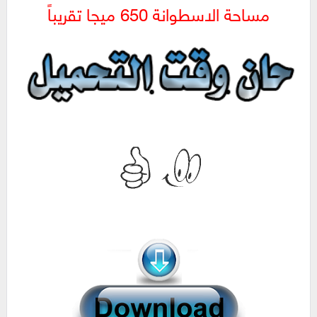
مساحة الاسطوانة 650 ميجا تقريباً