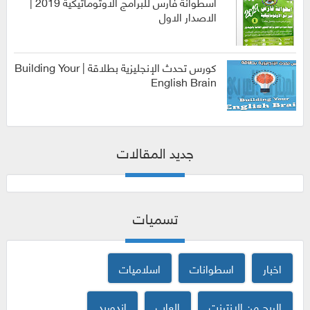
اسطوانة فارس للبرامج الاوتوماتيكية 2019 |
الاصدار الاول
الربح من
الانترنت
كورس تحدث الإنجليزية بطلاقة | Building Your
English Brain
كورسات
جديد المقالات
تسميات
اخبار
اسطوانات
اسلاميات
الربح من الانترنت
العاب
اندوريد