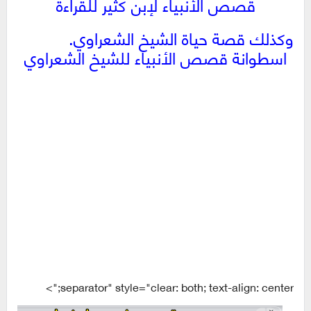
قصص الأنبياء لإبن كثير للقراءة
وكذلك قصة حياة الشيخ الشعراوي.
اسطوانة قصص الأنبياء للشيخ الشعراوي
separator" style="clear: both; text-align: center;">